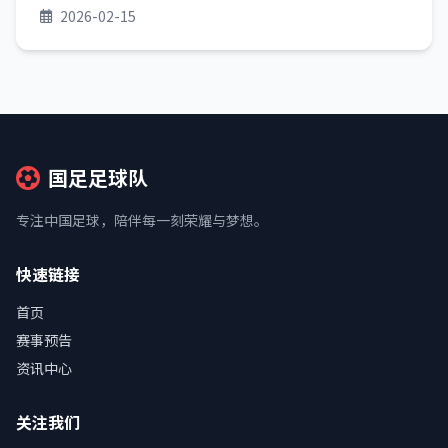
2026-02-15
国足足球队
专注中国足球，陪伴每一刻荣耀与梦想。
快速链接
首页
赛事预告
资讯中心
关注我们