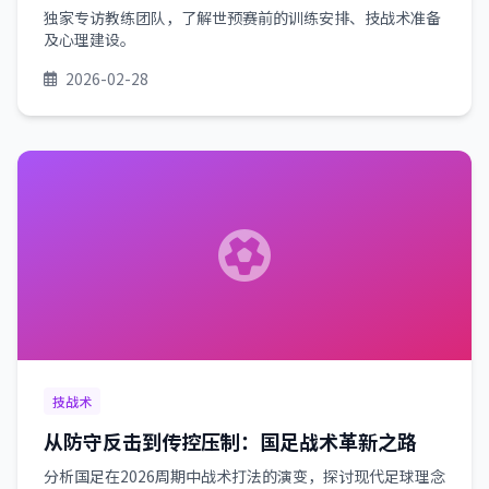
独家专访教练团队，了解世预赛前的训练安排、技战术准备
及心理建设。
2026-02-28
技战术
从防守反击到传控压制：国足战术革新之路
分析国足在2026周期中战术打法的演变，探讨现代足球理念