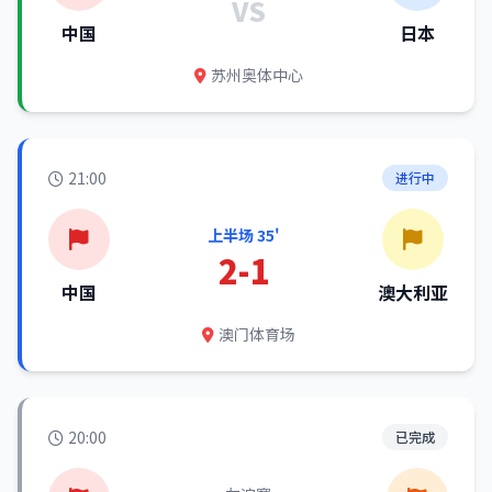
VS
中国
日本
苏州奥体中心
21:00
进行中
上半场 35'
2-1
中国
澳大利亚
澳门体育场
20:00
已完成