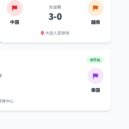
友谊赛
3-0
中国
越南
大连人足球场
待开始
赛
S
泰国
体育中心