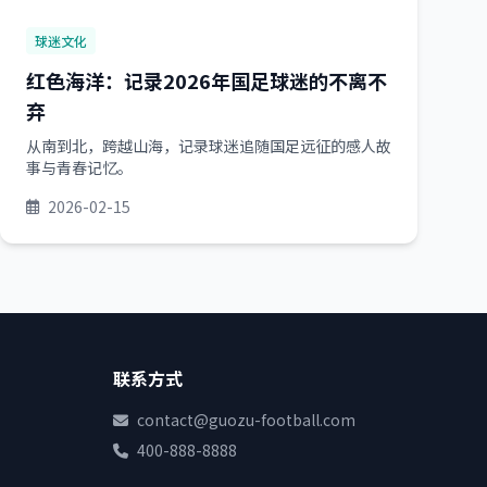
球迷文化
红色海洋：记录2026年国足球迷的不离不
弃
从南到北，跨越山海，记录球迷追随国足远征的感人故
事与青春记忆。
2026-02-15
联系方式
contact@guozu-football.com
400-888-8888